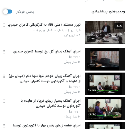
ویدیوهای پیشنهادی
پخش خودکار
تیزر مستند «علی آقا» به کارگردانی کامران حیدری
بعدی
فیلسین | سینمای حرفه‌ای برای همه
۸ سال پیش
۰۱:۰۰
اجرای آهنگ زیبای گل یخ توسط کامران حیدری
kamran
۱۰ سال پیش
۰۳:۱۴
اجرای آهنگ زیبای خودم تنها تنها دلم (مینای دل)
از هایده با آکوردئون توسط کامران حیدری
kamran
۰۵:۵۵
۱۰ سال پیش
اجرای آهنگ بسیار زیبای فریاد از هایده با
آکوردئون توسط کامران حیدری
kamran
۰۴:۴۵
۱۰ سال پیش
اجرای قطعه زیبای رقص بهار با آکوردئون توسط