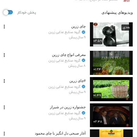
ویدیوهای پیشنهادی
پخش خودکار
چای زرین
بعدی
گروه صنایع غذایی زرین
۹ سال پیش
۰۲:۵۹
معرفی انواع چای زرین
گروه صنایع غذایی زرین
۸ سال پیش
۰۱:۲۴
#چای زرین
گروه صنایع غذایی زرین
۹ سال پیش
۰۱:۴۹
جشنواره زرین در شیراز
گروه صنایع غذایی زرین
۹ سال پیش
۰۲:۴۸
آغاز صبحی دل انگیز با چای محمود