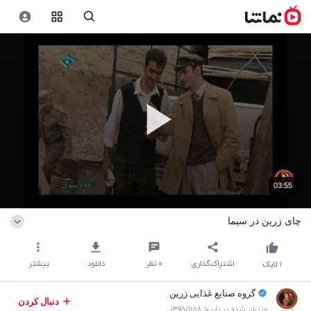
03:55
چای زرین در سیما
اشتراک‌گذاری
۰
نظر
دانلود
بیشتر
۱
لایک
گروه صنایع غذایی زرین
دنبال کردن
منتشر شده در تاریخ ۱۳۹۵/۱۱/۱۸