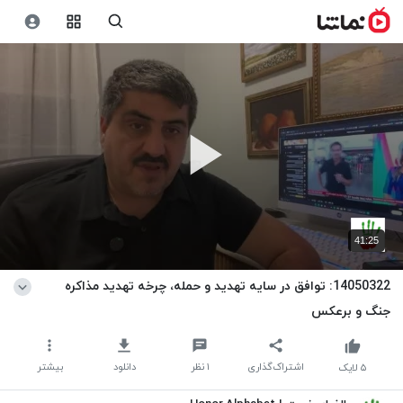
41:25
14050322: توافق در سایه تهدید و حمله، چرخه تهدید مذاکره
جنگ و برعکس
اشتراک‌گذاری
۱
نظر
دانلود
بیشتر
۵
لایک