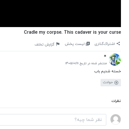
Cradle my corpse. This cadaver is your curse
لیست پخش
اشتراک‌گذاری
گزارش تخلف
✶
منتشر شده در تاریخ ۱۴۰۵/۰۱/۱۱
خسته شدیم باب
حوادث
نظرات