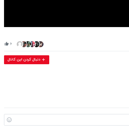
Volume
90%
۶
دنبال کردن این کانال