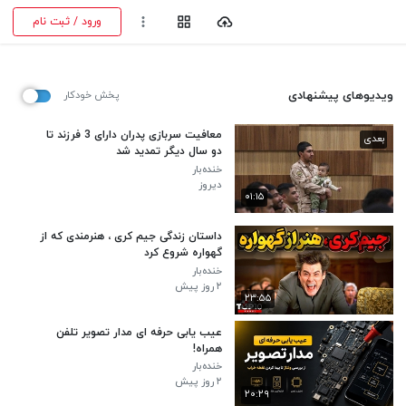
ورود / ثبت نام
ویدیوهای پیشنهادی
پخش خودکار
معافیت سربازی پدران دارای 3 فرزند تا
بعدی
دو سال دیگر تمدید شد
خنده‌بار
دیروز
۰۱:۱۵
داستان زندگی جیم کری ، هنرمندی که از
گهواره شروع کرد
خنده‌بار
۲ روز پیش
۲۳:۵۵
عیب یابی حرفه ای مدار تصویر تلفن
همراه!
خنده‌بار
۲ روز پیش
۲۰:۲۹