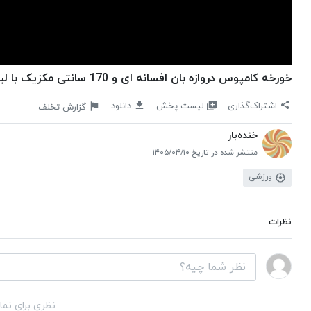
خورخه کامپوس دروازه بان افسانه ای و 170 سانتی مکزیک با لباس هایی عجیب
لیست پخش
اشتراک‌گذاری
دانلود
گزارش تخلف
خنده‌بار
منتشر شده در تاریخ ۱۴۰۵/۰۴/۱۰
ورزشی
نظرات
نظری برای نما