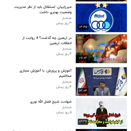
میرزاییان: استقلال باید از نظر مدیریت
وضعیت بهتری داشت
خنده‌بار
۳ روز پیش
۰۲:۴۵
در اربعین چه گذشت؟ 4 روایت از
اتفاقات اربعین
خنده‌بار
۴ روز پیش
۰۷:۰۲
آموزش‌ و پرورش: با آموزش مجازی
مخالفیم
خنده‌بار
۴ روز پیش
۰۲:۰۴
شهادت شیخ فضل الله نوری
خنده‌بار
۵ روز پیش
۰۹:۳۵