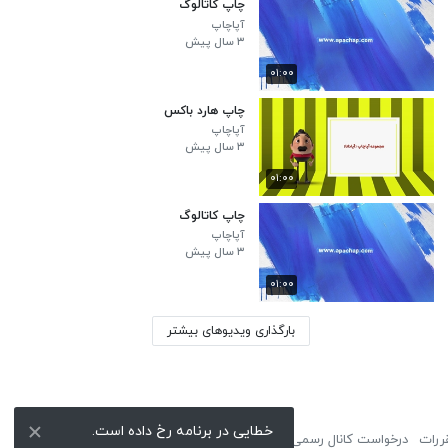
چاپ کاتالوگ
آپاچاپ
۳ سال پیش
۰۱:۰۰
چاپ هارد باکس
آپاچاپ
۳ سال پیش
۰۱:۰۰
چاپ کاتالوگ
آپاچاپ
۳ سال پیش
۰۱:۰۰
بارگذاری ویدیوهای بیشتر
خطایی در برنامه رخ داده است.
ررات
درخواست کانال رسمی
لوگوی نماشا
تبلیغات
گزارش تخلف
تماس با ما