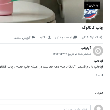
رد کردن 1
چاپ کاتالوگ
لیست پخش
اشتراک‌گذاری
دانلود
گزارش تخلف
آپاچاپ
منتشر شده در تاریخ ۱۴۰۲/۰۴/۲۷
آپاچاپ
آپاچاپ با نام قدیمی آپادانا با سه دهه فعالیت در زمینه چاپ جعبه ، چاپ کات
ادامه
نظرات