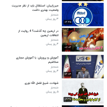
میرزاییان: استقلال باید از نظر مدیریت
وضعیت بهتری داشت
خنده‌بار
۳ روز پیش
۰۲:۴۵
در اربعین چه گذشت؟ 4 روایت از
اتفاقات اربعین
خنده‌بار
۴ روز پیش
۰۷:۰۲
آموزش‌ و پرورش: با آموزش مجازی
مخالفیم
خنده‌بار
۴ روز پیش
۰۲:۰۴
شهادت شیخ فضل الله نوری
خنده‌بار
۵ روز پیش
۰۹:۳۵