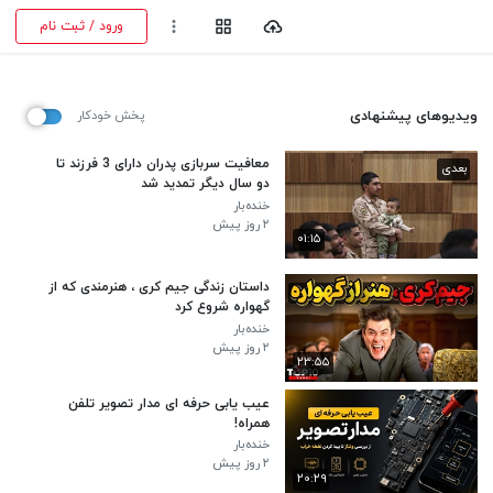
ورود / ثبت نام
ویدیوهای پیشنهادی
پخش خودکار
معافیت سربازی پدران دارای 3 فرزند تا
بعدی
دو سال دیگر تمدید شد
خنده‌بار
۲ روز پیش
۰۱:۱۵
داستان زندگی جیم کری ، هنرمندی که از
گهواره شروع کرد
خنده‌بار
۲ روز پیش
۲۳:۵۵
عیب یابی حرفه ای مدار تصویر تلفن
همراه!
خنده‌بار
۲ روز پیش
۲۰:۲۹