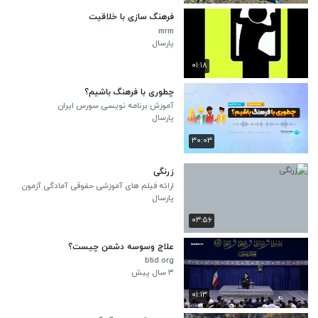
فرهنگ سازی با خلاقیت
mrm
پارسال
۰۱:۱۸
چطوری با فرهنگ باشیم؟
آموزش برنامه نویسی سورس ایران
پارسال
۳۰:۰۳
زرنگی
ارائه فیلم های آموزشی حقوقی آمادگی آزمون
وکالت
پارسال
۰۳:۵۶
علاج وسوسه دشمن چیست؟
btid.org
۳ سال پیش
۰۱:۱۳