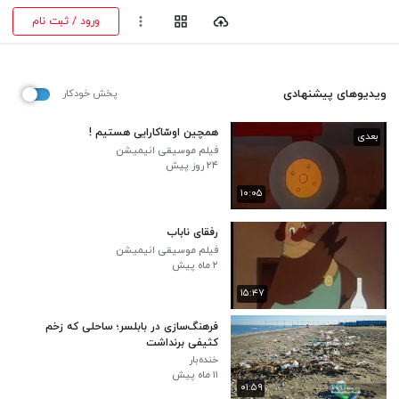
ورود / ثبت نام
ویدیوهای پیشنهادی
پخش خودکار
همچین اوسّاکارایی هستیم !
بعدی
فیلم موسیقی انیمیشن
۲۴ روز پیش
۱۰:۰۵
رفقای ناباب
فیلم موسیقی انیمیشن
۲ ماه پیش
۱۵:۴۷
فرهنگ‌سازی در بابلسر؛ ساحلی که زخم
کثیفی برنداشت
خنده‌بار
۱۱ ماه پیش
۰۱:۵۹