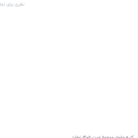
نظری برای نما
کلیه حقوق محفوظ است ۱۴۰۵ نماشا