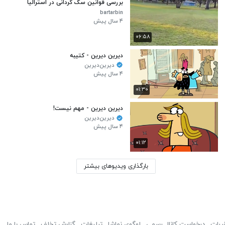
بررسی قوانین سگ گردانی در استرالیا
bartarbin
۴ سال پیش
۰۶:۵۸
دیرین دیرین - کتیبه
دیرین‌دیرین
۴ سال پیش
۰۱:۳۰
دیرین دیرین - مهم نیست!
دیرین‌دیرین
۴ سال پیش
۰۱:۱۲
بارگذاری ویدیوهای بیشتر
ررات
درخواست کانال رسمی
لوگوی نماشا
تبلیغات
گزارش تخلف
تماس با ما