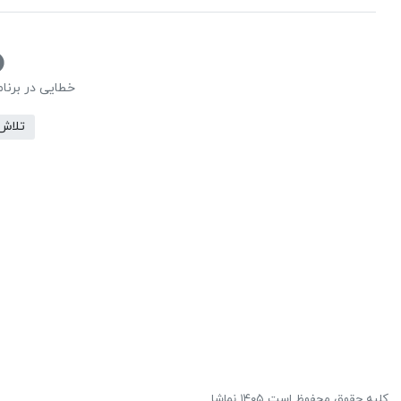
خطایی در برنا
تلاش
کلیه حقوق محفوظ است ۱۴۰۵ نماشا