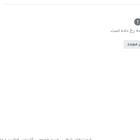
مه رخ داده است.
 مجدد
فرصت‌های شغلی
حریم خصوصی کاربران
قوانین و مق