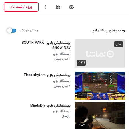
ورود / ثبت نام
ویدیوهای پیشنهادی
پخش خودکار
پیشنمایش بازی SOUTH PARK_
بعدی
SNOW DAY
ایستگاه بازی
۲ سال پیش
۰۱:۳۹
پیشنمایش بازی Theatrhythm
ایستگاه بازی
۲ سال پیش
۰۳:۳۳
پیشنمایش بازی MindsEye
ایستگاه بازی
پارسال
۰۱:۰۷