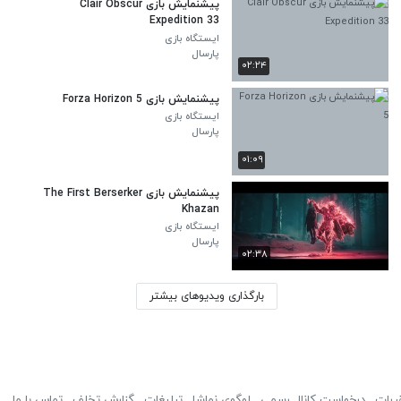
پیشنمایش بازی Clair Obscur
Expedition 33
ایستگاه بازی
پارسال
۰۲:۲۴
پیشنمایش بازی Forza Horizon 5
ایستگاه بازی
پارسال
۰۱:۰۹
پیشنمایش بازی The First Berserker
Khazan
ایستگاه بازی
پارسال
۰۲:۳۸
بارگذاری ویدیوهای بیشتر
ررات
درخواست کانال رسمی
لوگوی نماشا
تبلیغات
گزارش تخلف
تماس با ما