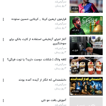
سرگرمی‌لند
۲ روز پیش
۰۱:۵۰
قرارمون اربعین کربلا _ کربلایی حسین ستوده
سرگرمی‌لند
۲ روز پیش
۰۲:۴۹
آغاز اجرای آزمایشی استفاده از کارت بانکی برای
سوختگیری
سرگرمی‌لند
۰۱:۵۴
۳ روز پیش
کافه ولاگ | شکلات دوست دارید؟ یا توت فرنگی؟
سرگرمی‌لند
۳ روز پیش
۱۵:۲۶
دانشمندانی که انگار از آینده آمده بودند
سرگرمی‌لند
۳ روز پیش
۰۹:۵۵
آموزش بافت مو تلی
سرگرمی‌لند