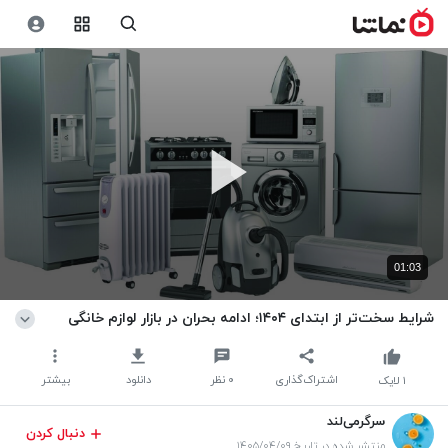
01:03
شرایط سخت‌تر از ابتدای ۱۴۰۴؛ ادامه بحران در بازار لوازم خانگی
اشتراک‌گذاری
۰
نظر
دانلود
بیشتر
۱
لایک
سرگرمی‌لند
دنبال کردن
منتشر شده در تاریخ ۱۴۰۵/۰۴/۰۹