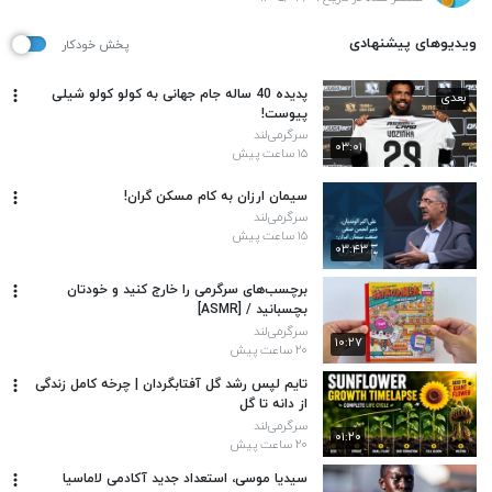
ویدیوهای پیشنهادی
پخش خودکار
پدیده 40 ساله جام جهانی به کولو کولو شیلی
بعدی
پیوست!
سرگرمی‌لند
۰۳:۰۱
۱۵ ساعت پیش
سیمان ارزان به کام مسکن گران!
سرگرمی‌لند
۱۵ ساعت پیش
۰۳:۴۳
برچسب‌های سرگرمی را خارج کنید و خودتان
بچسبانید / [ASMR]
سرگرمی‌لند
۱۰:۲۷
۲۰ ساعت پیش
تایم لپس رشد گل آفتابگردان | چرخه کامل زندگی
از دانه تا گل
سرگرمی‌لند
۰۱:۲۰
۲۰ ساعت پیش
سیدیا موسی، استعداد جدید آکادمی لاماسیا