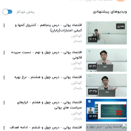
ویدیوهای پیشنهادی
پخش خودکار
اقتصاد پولی – درس پنجاهم – کنترول کمها و
بعدی
کیفی اعتبارات(پایان)
گوناگون
۱۶:۲۸
پارسال
اقتصاد پولی – درس چهل و نهم – نسبت سپرده
قانونی
گوناگون
۱۴:۳۱
پارسال
اقتصاد پولی – درس چهل و هشتم – نرخ بهره
گوناگون
پارسال
۱۳:۳۵
اقتصاد پولی – درس چهل و هفتم – ابزارهای
سیاست های پولی
گوناگون
۱۴:۴۲
پارسال
اقتصاد پولی – درس چهل و ششم – ادامه اهداف