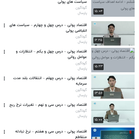
سیاست های پولی
گوناگون
۱۵:۰۴
پارسال
اقتصاد پولی – درس چهل و چهارم – سیاست های
انقباضی پولی
گوناگون
۱۲:۲۵
پارسال
اقتصاد پولی – درس چهل و یکم – انتظارات و
عوامل روانی
گوناگون
۱۵:۲۳
پارسال
اقتصاد پولی – درس چهلم – انتقالات بلند مدت
سرمایه
گوناگون
۱۳:۵۶
پارسال
اقتصاد پولی – درس سی و نهم – تغیرات نرخ ربح
گوناگون
پارسال
۱۵:۰۰
اقتصاد پولی – درس سی و هفتم – نرخ تبادله
متقاطع