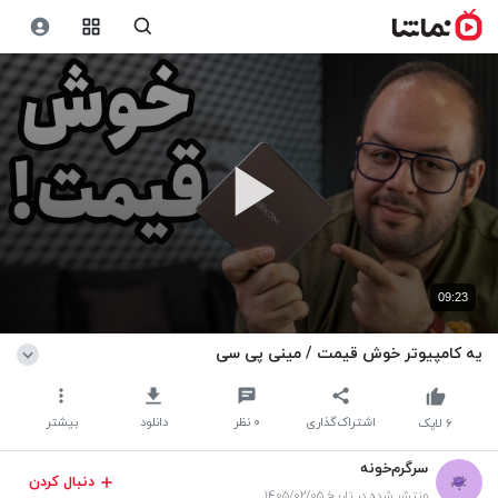
09:23
یه کامپیوتر خوش قیمت / مینی پی سی
اشتراک‌گذاری
۰
نظر
دانلود
بیشتر
۶
لایک
سرگرم‌خونه
دنبال کردن
منتشر شده در تاریخ ۱۴۰۵/۰۲/۰۵