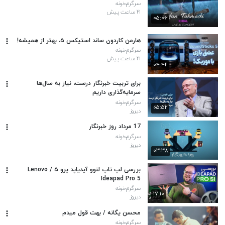
سرگرم‌خونه
۲۱ ساعت پیش
۰۵:۰۶
هارمن کاردون ساند استیکس ۵، بهتر از همیشه!
سرگرم‌خونه
۲۱ ساعت پیش
۰۴:۴۲
برای تربیت خبرنگار درست، نیاز به سال‌ها
سرمایه‌گذاری داریم
سرگرم‌خونه
۰۵:۵۲
دیروز
17 مرداد روز خبرنگار
سرگرم‌خونه
دیروز
۰۳:۳۸
بررسی لپ تاپ لنوو آیدیاپد پرو ۵ / Lenovo
Ideapad Pro 5
سرگرم‌خونه
۱۷:۱۰
دیروز
محسن یگانه / بهت قول میدم
سرگرم‌خونه