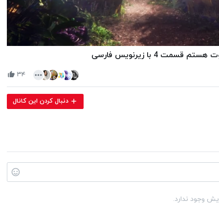
Volume
90%
۳۴
دنبال کردن این کانال
یش وجود ندارد.