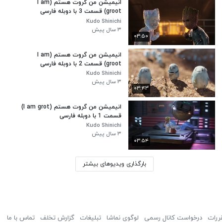
انیمیشن من گروت هستم (I am
groot) قسمت 3 با دوبله فارسی
Kudo Shinichi
۳ سال پیش
۰۳:۵۰
انیمیشن من گروت هستم (I am
groot) قسمت 2 با دوبله فارسی
Kudo Shinichi
۳ سال پیش
۰۳:۴۳
انیمیشن من گروت هستم (I am grot)
قسمت 1 با دوبله فارسی
Kudo Shinichi
۳ سال پیش
۰۳:۵۴
بارگذاری ویدیوهای بیشتر
ررات
درخواست کانال رسمی
لوگوی نماشا
تبلیغات
گزارش تخلف
تماس با ما