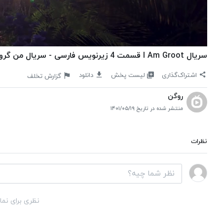
سریال I Am Groot قسمت 4 زیرنویس فارسی - سریال من گروت هستم قسمت 4 با زیرنویس فارسی
لیست پخش
اشتراک‌گذاری
دانلود
گزارش تخلف
روگن
منتشر شده در تاریخ ۱۴۰۱/۰۵/۱۹
نظرات
نظری برای نما