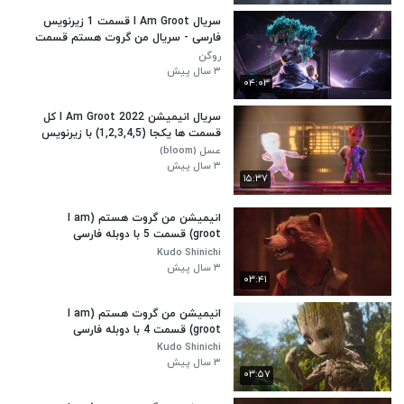
سریال I Am Groot قسمت 1 زیرنویس
فارسی - سریال من گروت هستم قسمت
1 با زیرنویس فارسی
روگن
۳ سال پیش
۰۴:۰۳
سریال انیمیشن I Am Groot 2022 کل
قسمت ها یکجا (1,2,3,4,5) با زیرنویس
فارسی
عسل (bloom)
۳ سال پیش
۱۵:۳۷
انیمیشن من گروت هستم (I am
groot) قسمت 5 با دوبله فارسی
Kudo Shinichi
۳ سال پیش
۰۳:۴۱
انیمیشن من گروت هستم (I am
groot) قسمت 4 با دوبله فارسی
Kudo Shinichi
۳ سال پیش
۰۳:۵۷