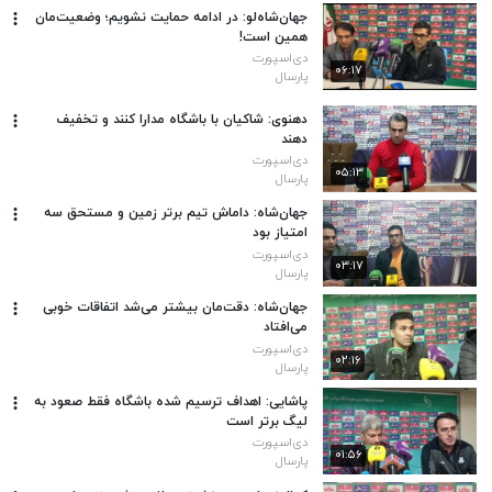
جهان‌شاه‌لو: در ادامه حمایت نشویم؛ وضعیت‌مان
همین است!
دی‌اسپورت
۰۶:۱۷
پارسال
دهنوی: شاکیان با باشگاه مدارا کنند و تخفیف
دهند
دی‌اسپورت
۰۵:۱۳
پارسال
جهان‌شاه: داماش تیم برتر زمین و مستحق سه
امتیاز بود
دی‌اسپورت
۰۳:۱۷
پارسال
جهان‌شاه: دقت‌مان بیشتر می‌شد اتفاقات خوبی
می‌افتاد
دی‌اسپورت
۰۲:۱۶
پارسال
پاشایی: اهداف ترسیم شده باشگاه فقط صعود به
لیگ برتر است
دی‌اسپورت
۰۱:۵۶
پارسال