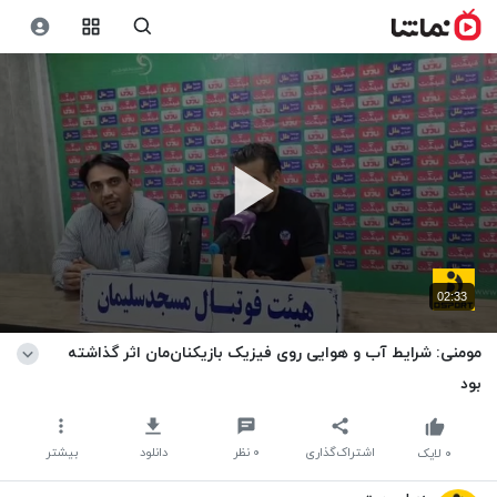
02:33
مومنی: شرایط آب و هوایی روی فیزیک بازیکنان‌مان اثر گذاشته
بود
اشتراک‌گذاری
۰
نظر
دانلود
بیشتر
۰
لایک