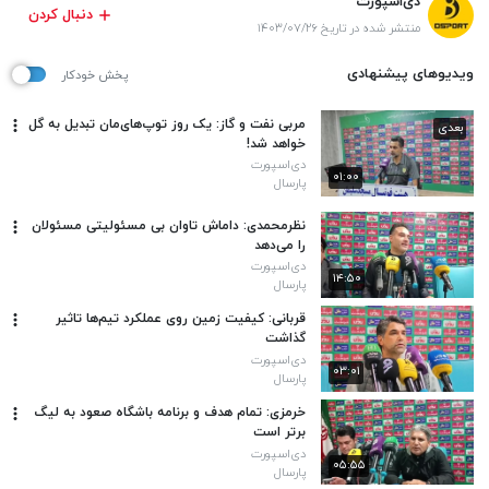
دی‌اسپورت
دنبال کردن
منتشر شده در تاریخ ۱۴۰۳/۰۷/۲۶
ویدیوهای پیشنهادی
پخش خودکار
مربی نفت و گاز: یک روز توپ‌های‌مان تبدیل به گل
بعدی
خواهد شد!
دی‌اسپورت
۰۱:۰۰
پارسال
نظرمحمدی: داماش تاوان بی مسئولیتی مسئولان
را می‌دهد
دی‌اسپورت
۱۴:۵۰
پارسال
قربانی: کیفیت زمین روی عملکرد تیم‌ها تاثیر
گذاشت
دی‌اسپورت
۰۳:۰۱
پارسال
خرمزی: تمام هدف و برنامه باشگاه صعود به لیگ
برتر است
دی‌اسپورت
۰۵:۵۵
پارسال