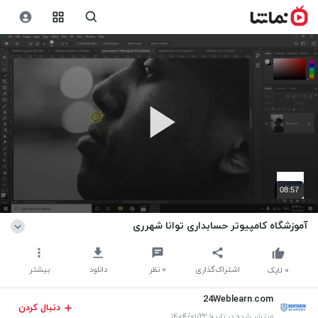
08:57
آموزشگاه کامپیوتر حسابداری توانا شهرری
اشتراک‌گذاری
۰
نظر
دانلود
بیشتر
۰
لایک
24Weblearn.com
دنبال کردن
منتشر شده در تاریخ ۱۴۰۴/۰۱/۲۲