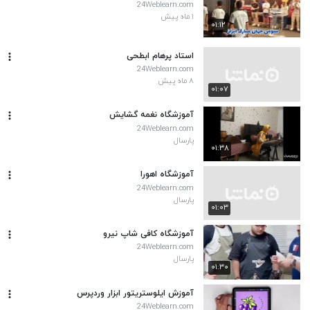
24Weblearn.com
۱ ماه پیش
۰۱:۱۲
استاد پرهام ابطحی
24Weblearn.com
۸ ماه پیش
۰۱:۰۷
آموزشگاه نغمه گشایش
24Weblearn.com
پارسال
۰۱:۳۸
آموزشگاه اهورا
24Weblearn.com
پارسال
۰۱:۰۳
آموزشگاه کافی شاپ نیرو
24Weblearn.com
پارسال
۰۱:۳۰
آموزش ایلوستریتور ابزار وردپرس
24Weblearn.com