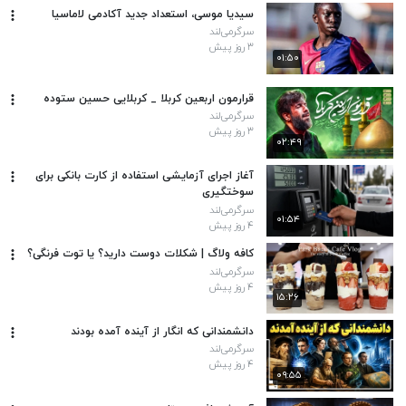
سیدیا موسی، استعداد جدید آکادمی لاماسیا
سرگرمی‌لند
۳ روز پیش
۰۱:۵۰
قرارمون اربعین کربلا _ کربلایی حسین ستوده
سرگرمی‌لند
۳ روز پیش
۰۲:۴۹
آغاز اجرای آزمایشی استفاده از کارت بانکی برای
سوختگیری
سرگرمی‌لند
۰۱:۵۴
۴ روز پیش
کافه ولاگ | شکلات دوست دارید؟ یا توت فرنگی؟
سرگرمی‌لند
۴ روز پیش
۱۵:۲۶
دانشمندانی که انگار از آینده آمده بودند
سرگرمی‌لند
۴ روز پیش
۰۹:۵۵