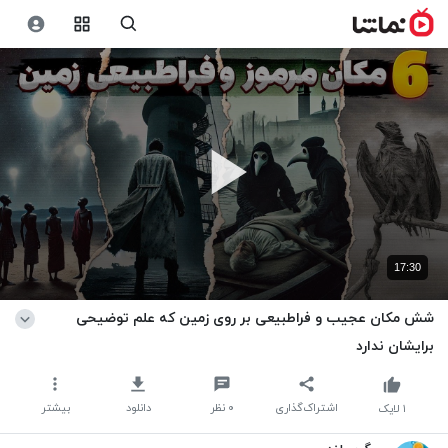
17:30
شش مکان عجیب و فراطبیعی بر روی زمین که علم توضیحی
برایشان ندارد
اشتراک‌گذاری
۰
نظر
دانلود
بیشتر
۱
لایک