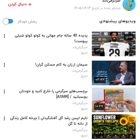
سرگرمی‌لند
دنبال کردن
منتشر شده در تاریخ ۱۴۰۵/۰۴/۱۳
ویدیوهای پیشنهادی
پخش خودکار
پدیده 40 ساله جام جهانی به کولو کولو شیلی
بعدی
پیوست!
سرگرمی‌لند
۰۳:۰۱
دیروز
سیمان ارزان به کام مسکن گران!
سرگرمی‌لند
دیروز
۰۳:۴۳
برچسب‌های سرگرمی را خارج کنید و خودتان
بچسبانید / [ASMR]
سرگرمی‌لند
۱۰:۲۷
دیروز
تایم لپس رشد گل آفتابگردان | چرخه کامل زندگی
از دانه تا گل
سرگرمی‌لند
۰۱:۲۰
دیروز