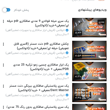
ویدیوهای پیشنهادی
پخش خودکار
پک سری میله فولادی 9 عددی صافکاری pdr حرفه
بعدی
ای/معرفی+خرید/(اتولکس)
اتولکس (فروش ابزار صافکاری و تجهیزات تعمیرگاهی)
۰۱:۴۳
۲ سال پیش
چکش صافکاری pdr دنت مستر (8سری قابل
تعویض) حرفه ای/معرفی+خرید/(اتولکس)
اتولکس (فروش ابزار صافکاری و تجهیزات تعمیرگاهی)
۰۱:۵۴
۲ سال پیش
پک ابزار صافکاری چسبی زمو ترکیه 25 عددی
PDR/معرفی + خرید/(اتولکس)
اتولکس (فروش ابزار صافکاری و تجهیزات تعمیرگاهی)
۰۱:۳۰
۲ سال پیش
پک سری پلاستیکی صافکاری بیرنگی دنت مستر
Dent Master/معرفی + خرید/(اتولکس)
اتولکس (فروش ابزار صافکاری و تجهیزات تعمیرگاهی)
۰۱:۴۵
۲ سال پیش
پک سری پلاستیکی صافکاری بدون رنگ 75 عددی/