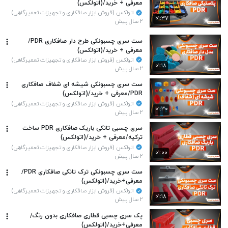
معرفی + خرید/(اتولکس)
اتولکس (فروش ابزار صافکاری و تجهیزات تعمیرگاهی)
۰۱:۳۷
۲ سال پیش
ست سری چسبونکی طرح دار صافکاری PDR/
معرفی + خرید/(اتولکس)
اتولکس (فروش ابزار صافکاری و تجهیزات تعمیرگاهی)
۰۱:۱۸
۲ سال پیش
ست سری چسبونکی شیشه ای شفاف صافکاری
PDR/معرفی + خرید/(اتولکس)
اتولکس (فروش ابزار صافکاری و تجهیزات تعمیرگاهی)
۰۱:۳۰
۲ سال پیش
سری چسبی تانکی باریک صافکاری PDR ساخت
ترکیه/معرفی + خرید/(اتولکس)
اتولکس (فروش ابزار صافکاری و تجهیزات تعمیرگاهی)
۰۱:۰۰
۲ سال پیش
ست سری چسبونکی ترک تانکی صافکاری PDR/
معرفی+خرید/(اتولکس)
اتولکس (فروش ابزار صافکاری و تجهیزات تعمیرگاهی)
۰۱:۱۸
۲ سال پیش
پک سری چسبی قطاری صافکاری بدون رنگ/
معرفی+خرید/(اتولکس)