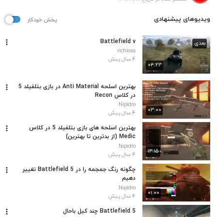
ویدیوهای پیشنهادی
پخش خودکار
Battlefield v
بعدی
richioxa
۴ سال پیش
۰۴:۲۳
بهترین اسلحه Anti Material در بازی بتلفیلد 5
در کلاس Recon
Nipidro
۰۳:۰۰
۴ سال پیش
بهترین اسلحه های بازی بتلفیلد 5 در کلاس
Medic (از بدترین تا بهترین)
Nipidro
۱۳:۱۵
۴ سال پیش
چگونه رنگ جمجمه را در Battlefield 5 تغییر
دهیم
Nipidro
۰۱:۰۰
۴ سال پیش
Battlefield 5 چند کیل باحال