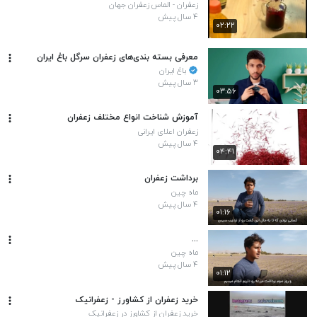
زعفران - الماس زعفران جهان
۴ سال پیش
۰۲:۲۲
معرفی بسته بندی‌های زعفران سرگل باغ ایران
باغ ایران
۳ سال پیش
۰۳:۵۶
آموزش شناخت انواع مختلف زعفران
زعفران اعلای ایرانی
۴ سال پیش
۰۴:۴۱
برداشت زعفران
ماه چین
۴ سال پیش
۰۱:۱۶
...
ماه چین
۴ سال پیش
۰۱:۱۲
خرید زعفران از کشاورز - زعفرانیک
خرید زعفران از کشاورز در زعفرانیک