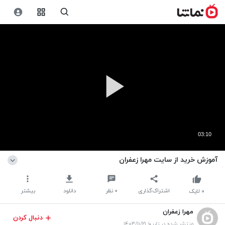
03:10
آموزش خرید از سایت مهرا زعفران
اشتراک‌گذاری
۰
نظر
دانلود
بیشتر
۰
لایک
مهرا زعفران
دنبال کردن
منتشر شده در تاریخ ۱۴۰۳/۱۱/۲۱