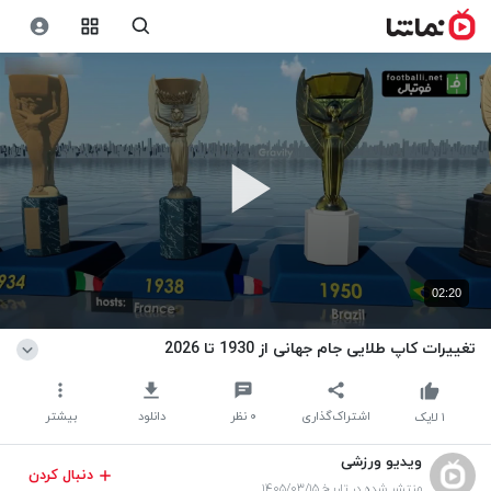
02:20
تغییرات کاپ طلایی جام جهانی از 1930 تا 2026
اشتراک‌گذاری
۰
نظر
دانلود
بیشتر
۱
لایک
ویدیو ورزشی
دنبال کردن
منتشر شده در تاریخ ۱۴۰۵/۰۳/۱۵