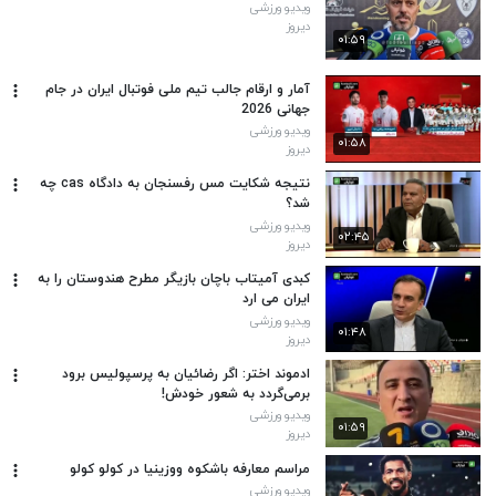
ویدیو ورزشی
دیروز
۰۱:۵۹
آمار و ارقام جالب تیم ملی فوتبال ایران در جام
جهانی 2026
ویدیو ورزشی
۰۱:۵۸
دیروز
نتیجه شکایت مس رفسنجان به دادگاه cas چه
شد؟
ویدیو ورزشی
۰۲:۴۵
دیروز
کبدی آمیتاب باچان بازیگر مطرح هندوستان را به
ایران می‌ ارد
ویدیو ورزشی
۰۱:۴۸
دیروز
ادموند اختر: اگر رضائیان به پرسپولیس برود
برمی‌گردد به شعور خودش!
ویدیو ورزشی
۰۱:۵۹
دیروز
مراسم معارفه باشکوه ووزینیا در کولو کولو
ویدیو ورزشی