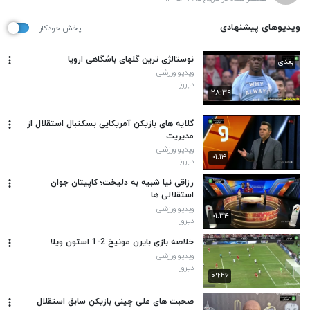
ویدیوهای پیشنهادی
پخش خودکار
نوستالژی ترین گلهای باشگاهی اروپا
بعدی
ویدیو ورزشی
دیروز
۲۸:۳۹
گلایه های بازیکن آمریکایی بسکتبال استقلال از
مدیریت
ویدیو ورزشی
۰۱:۱۴
دیروز
رزاقی نیا شبیه به دلیخت؛ کاپیتان جوان
استقلالی ها
ویدیو ورزشی
۰۱:۳۴
دیروز
خلاصه بازی بایرن مونیخ 2-1 استون ویلا
ویدیو ورزشی
دیروز
۰۹:۲۶
صحبت های علی چینی بازیکن سابق استقلال