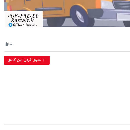
Volume
90%
۰
دنبال کردن این کانال