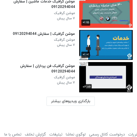
موشن گرافیک خدمات ماشین | سفارش
09120294044
موشن گرافیک
۷ سال پیش
۰۱:۱۵
موشن گرافیک | سفارش 09120294044
موشن گرافیک
۷ سال پیش
۰۱:۰۱
موشن گرافیک فن پردازان | سفارش
09120294044
موشن گرافیک
۷ سال پیش
۰۲:۰۶
بارگذاری ویدیوهای بیشتر
ررات
درخواست کانال رسمی
لوگوی نماشا
تبلیغات
گزارش تخلف
تماس با ما