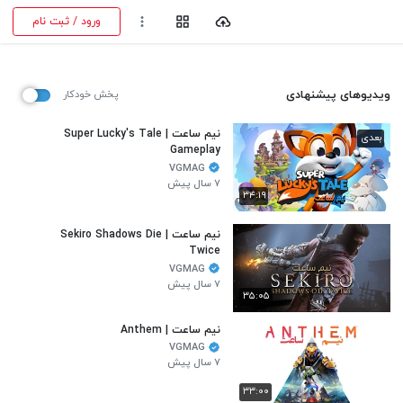
ورود / ثبت نام
ویدیوهای پیشنهادی
پخش خودکار
نیم ساعت | Super Lucky's Tale
بعدی
Gameplay
VGMAG
۷ سال پیش
۳۴:۱۹
نیم ساعت | Sekiro Shadows Die
Twice
VGMAG
۷ سال پیش
۳۵:۰۵
نیم ساعت | Anthem
VGMAG
۷ سال پیش
۳۳:۰۰