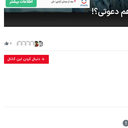
Volume
90%
۶
دنبال کردن این کانال