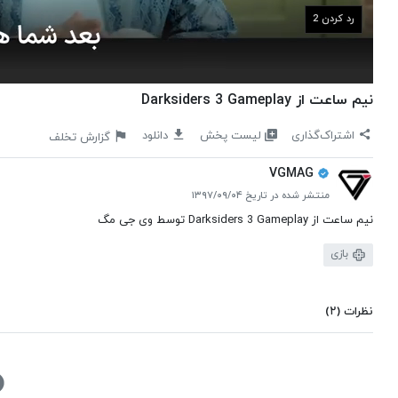
رد کردن 1
نیم ساعت از Darksiders 3 Gameplay
لیست پخش
اشتراک‌گذاری
دانلود
گزارش تخلف
VGMAG
منتشر شده در تاریخ ۱۳۹۷/۰۹/۰۴
نیم ساعت از Darksiders 3 Gameplay توسط وی جی مگ
بازی
نظرات
(۲)