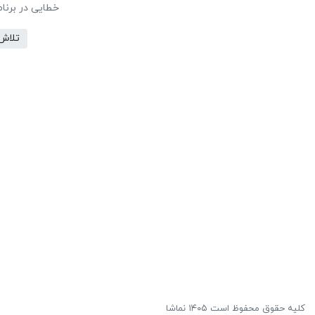
خطایی در برنا
تلاش
کلیه حقوق محفوظ است ۱۴۰۵ نماشا