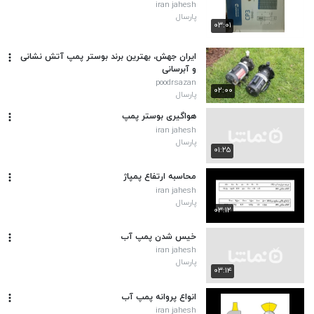
iran jahesh
پارسال
۰۳:۰۱
ایران جهش، بهترین برند بوستر پمپ آتش نشانی
و آبرسانی
poodrsazan
۰۲:۰۰
پارسال
هواگیری بوستر پمپ
iran jahesh
پارسال
۰۱:۲۵
محاسبه ارتفاع پمپاژ
iran jahesh
پارسال
۰۳:۱۲
خیس شدن پمپ آب
iran jahesh
پارسال
۰۳:۱۴
انواع پروانه پمپ آب
iran jahesh