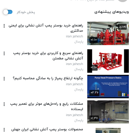
ویدیوهای پیشنهادی
پخش خودکار
راهنمای خرید بوستر پمپ آتش نشانی برای ایمنی
بعدی
حداکثری
iran jahesh
۰۱:۱۰
پارسال
راهنمای سریع و کاربردی برای خرید بوستر پمپ
آتش نشانی مطمئن
iran jahesh
۰۱:۱۰
پارسال
چگونه ارتفاع پمپاژ را به سادگی محاسبه کنیم؟
iran jahesh
پارسال
۰۲:۲۶
مشکلات رایج و راه‌حل‌های موثر برای تعمیر پمپ
ایستاده
iran jahesh
۰۱:۴۶
پارسال
محصولات بوستر پمپ آتش نشانی ایران جهش