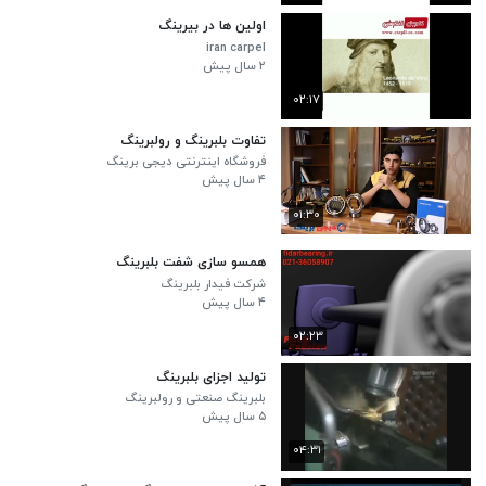
اولین ها در بیرینگ
iran carpel
۲ سال پیش
۰۲:۱۷
تفاوت بلبرینگ و رولبرینگ
فروشگاه اینترنتی دیجی برینگ
۴ سال پیش
۰۱:۳۰
همسو سازی شفت بلبرینگ
شرکت فیدار بلبرینگ
۴ سال پیش
۰۲:۲۳
تولید اجزای بلبرینگ
بلبرینگ صنعتی و رولبرینگ
۵ سال پیش
۰۴:۳۱