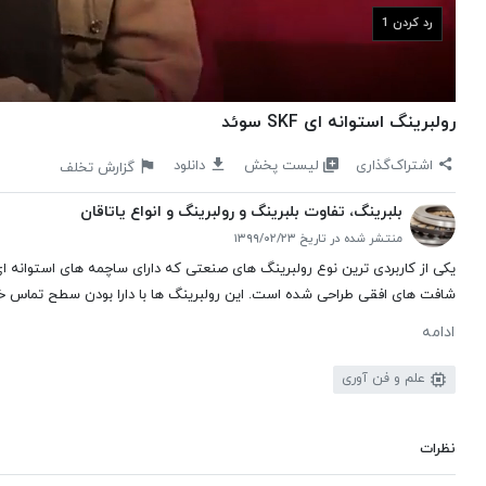
رد کردن 1
رولبرینگ استوانه ای SKF سوئد
لیست پخش
اشتراک‌گذاری
دانلود
گزارش تخلف
بلبرینگ، تفاوت بلبرینگ و رولبرینگ و انواع یاتاقان
منتشر شده در تاریخ ۱۳۹۹/۰۲/۲۳
شافت های افقی طراحی شده است. این رولبرینگ ها با دارا بودن سطح تماس خطی با 
ادامه
علم و فن آوری
نظرات