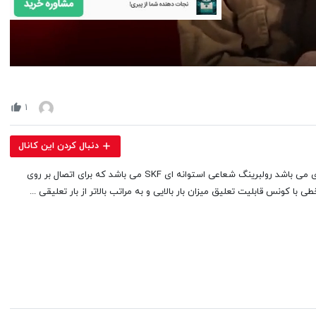
Volume
90%
۱
دنبال کردن این کانال
یکی از کاربردی ترین نوع رولبرینگ های صنعتی که دارای ساچمه های استوانه ای می باشد رولبرینگ شعاعی استوانه ای SKF می باشد که برای اتصال بر روی
کونس قابلیت تعلیق میزان بار بالایی و به مراتب بالاتر از بار تعلیقی ...