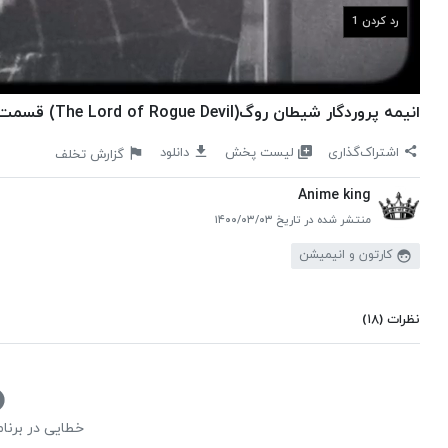
رد کردن 1
انیمه پروردگار شیطان روگ(The Lord of Rogue Devil) قسمت1 زیرنویس فارسی
لیست پخش
اشتراک‌گذاری
دانلود
گزارش تخلف
Anime king
منتشر شده در تاریخ ۱۴۰۰/۰۳/۰۳
کارتون و انیمیشن
نظرات
(۱۸)
خطایی در برنا