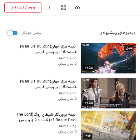
ورود / ثبت نام
ویدیوهای پیشنهادی
پخش خودکار
انیمه هزار جهان(Wan Jie Du Zun)
بعدی
قسمت16 زیرنویس فارسی
Anime king
۵ سال پیش
۰۹:۵۵
انیمه هزار جهان(Wan Jie Du Zun)
قسمت15 زیرنویس فارسی
Anime king
۵ سال پیش
۰۹:۵۵
انیمه پروردگار شیطان روگ(The Lord
of Rogue Devil) قسمت2 زیرنویس
فارسی
Anime king
۵ سال پیش
۱۲:۱۲