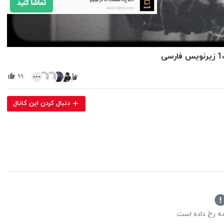
Volume
90%
۹۹
دنبال کردن این کانال
مه رخ داده است.