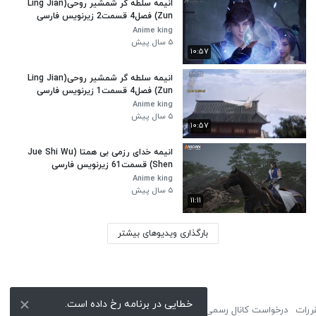
انیمه سلطه گر شمشیر روحی(Ling Jian
Zun) فصل4 قسمت2 زیرنویس فارسی
Anime king
۵ سال پیش
۱۰:۵۷
انیمه سلطه گر شمشیر روحی(Ling Jian
Zun) فصل4 قسمت1 زیرنویس فارسی
Anime king
۵ سال پیش
۱۰:۵۷
انیمه خدای رزمی بی همتا (Jue Shi Wu
Shen) قسمت61 زیرنویس فارسی
Anime king
۵ سال پیش
۱۱:۱۱
بارگذاری ویدیوهای بیشتر
خطایی در برنامه رخ داده است.
ررات
درخواست کانال رسمی
لوگوی نماشا
تبلیغات
گزارش تخلف
تماس با ما