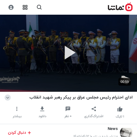
00:59
ادای احترام رئیس مجلس عراق بر پیکر رهبر شهید انقلاب
اشتراک‌گذاری
۰
نظر
دانلود
بیشتر
۱
لایک
News
دنبال کردن
منتشر شده در تاریخ ۱۴۰۵/۰۴/۱۲