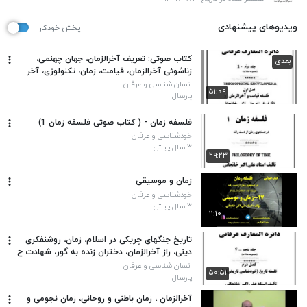
ویدیوهای پیشنهادی
پخش خودکار
کتاب صوتی: تعریف آخرالزمان، جهان چهنمی،
بعدی
زناشوئی آخرالزمان، قیامت، زمان، تکنولوژی، آخر
زمان یعنی چه
انسان شناسی و عرفان
۵۱:۰۹
پارسال
فلسفه زمان - ( کتاب صوتی فلسفه زمان 1)
خودشناسی و عرفان
۳ سال پیش
۲۹:۲۳
زمان و موسیقی
خودشناسی و عرفان
۳ سال پیش
۱۱:۱۰
تاریخ جنگهای چریکی در اسلام، زمان، روشنفکری
دینی، راز آخرالزمان، دختران زنده به گور، شهادت ح
فاطمه، مذاهب، راه عارفان،
انسان شناسی و عرفان
۵۰:۵۱
پارسال
آخرالزمان ، زمان باطنی و روحانی، زمان نجومی و