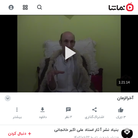
1:21:14
آخرالزمان
اشتراک‌گذاری
۲
نظر
دانلود
بیشتر
۳
لایک
بنیاد نشر آثار استاد علی اکبر خانجانی
دنبال کردن
منتشر شده در تاریخ ۱۴۰۲/۰۶/۲۲