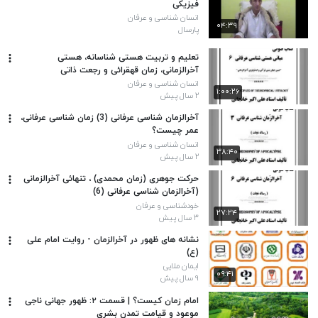
فیزیکی
انسان شناسی و عرفان
۰۴:۳۹
پارسال
تعلیم و تربیت هستی شناسانه، هستی
آخرالزمانی، زمان قهقرائی و رجعت ذاتی
انسان شناسی و عرفان
۱:۰۰:۲۶
۲ سال پیش
آخرالزمان شناسی عرفانی (3) زمان شناسی عرفانی،
عمر چیست؟
انسان شناسی و عرفان
۳۸:۴۰
۲ سال پیش
حرکت جوهری (زمان محمدی) ، تنهائی آخرالزمانی
(آخرالزمان شناسی عرفانی (6)
خودشناسی و عرفان
۲۷:۲۴
۳ سال پیش
نشانه های ظهور در آخرالزمان - روایت امام علی
(ع)
ایمان ملایی
۰۹:۴۱
۹ سال پیش
امام زمان کیست؟ | قسمت ۲: ظهور جهانی ناجی
موعود و قیامت تمدن بشری