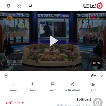
02:38
جناب‌خان
اشتراک‌گذاری
۰
نظر
دانلود
بیشتر
۱
لایک
Bedinsan2
دنبال کردن
منتشر شده در تاریخ ۱۴۰۴/۰۱/۰۶