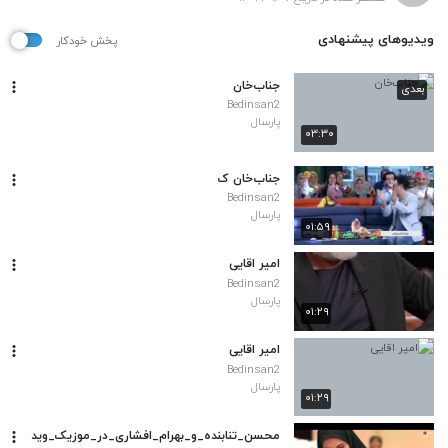
ویدیوهای پیشنهادی
پخش خودکار
جناب‌خان
بعدی
Bedinsan2
پارسال
۰۳:۳۰
جناب‌خان ک
Bedinsan2
پارسال
۰۱:۵۹
امیر اقایی
Bedinsan2
پارسال
۰۱:۲۹
امیر اقایی
Bedinsan2
پارسال
۰۱:۲۹
محسن_تنابنده_و_بهرام_افشاری_در_موزیک_وید