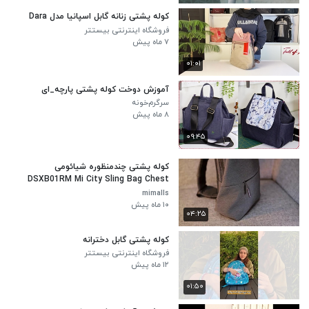
کوله پشتی زنانه گابل اسپانیا مدل Dara
فروشگاه اینترنتی بیستتر
۷ ماه پیش
۰۱:۰۱
آموزش دوخت کوله پشتی پارچه_ای
سرگرم‌خونه
۸ ماه پیش
۰۹:۴۵
کوله پشتی چندمنظوره شیائومی
DSXB01RM Mi City Sling Bag Chest
mimalls
۱۰ ماه پیش
۰۴:۲۵
کوله پشتی گابل دخترانه
فروشگاه اینترنتی بیستتر
۱۲ ماه پیش
۰۱:۵۰