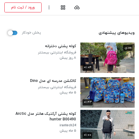
ورود / ثبت نام
ویدیوهای پیشنهادی
پخش خودکار
کوله پشتی دخترانه
بعدی
فروشگاه اینترنتی بیستتر
۸ روز پیش
۰۱:۰۴
کالکشن مدرسه ای مدل Dino
فروشگاه اینترنتی بیستتر
۵ ماه پیش
۰۱:۴۳
کوله پشتی آرکتیک هانتر مدل Arctic
hunter B00490
irantech24
۵ ماه پیش
۰۱:۰۰