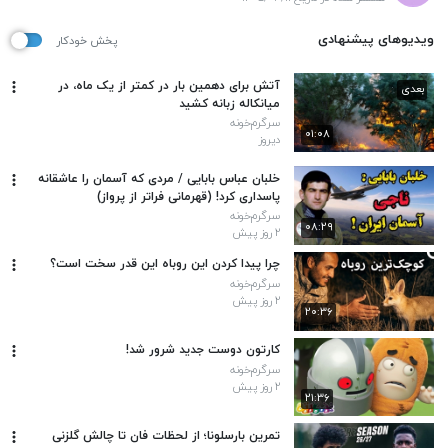
ویدیوهای پیشنهادی
پخش خودکار
آتش برای دهمین بار در کمتر از یک ماه، در
بعدی
میانکاله زبانه کشید
سرگرم‌خونه
۰۱:۰۸
دیروز
خلبان عباس بابایی / مردی که آسمان را عاشقانه
پاسداری کرد! (قهرمانی فراتر از پرواز)
سرگرم‌خونه
۰۸:۲۹
۲ روز پیش
چرا پیدا کردن این روباه این قدر سخت است؟
سرگرم‌خونه
۲ روز پیش
۲۰:۳۶
کارتون دوست جدید شرور شد!
سرگرم‌خونه
۲ روز پیش
۲۱:۳۶
تمرین بارسلونا؛ از لحظات فان تا چالش گلزنی