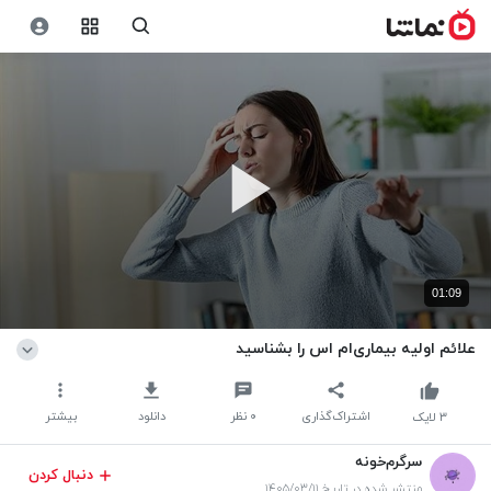
01:09
علائم اولیه بیماری‌ام اس را بشناسید
اشتراک‌گذاری
۰
نظر
دانلود
بیشتر
۳
لایک
سرگرم‌خونه
دنبال کردن
منتشر شده در تاریخ ۱۴۰۵/۰۳/۱۱