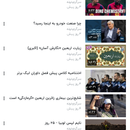
سرگرم‌خونه
۳ روز پیش
۱۱:۲۲
چرا صنعت خودرو به اینجا رسید؟
سرگرم‌خونه
۳ روز پیش
۰۳:۰۰
زیارت اربعین «نگارش آسان» (اکبری)
سرگرم‌خونه
۴ روز پیش
۰۸:۲۱
اختتامیه کلاس پیش فصل داوران لیگ برتر
سرگرم‌خونه
۴ روز پیش
۰۲:۳۱
شایع‌ترین بیماری زائرین اربعین «گرمازدگی» است
سرگرم‌خونه
۴ روز پیش
۰۱:۲۶
تایم لپس لوبیا - ۲۵ روز
سرگرم‌خونه