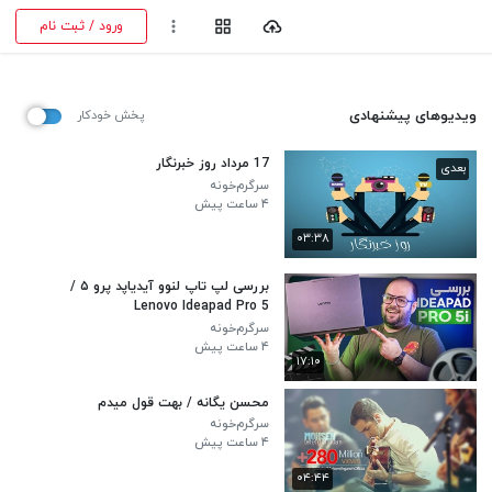
ورود / ثبت نام
ویدیوهای پیشنهادی
پخش خودکار
17 مرداد روز خبرنگار
بعدی
سرگرم‌خونه
۴ ساعت پیش
۰۳:۳۸
بررسی لپ تاپ لنوو آیدیاپد پرو ۵ /
Lenovo Ideapad Pro 5
سرگرم‌خونه
۴ ساعت پیش
۱۷:۱۰
محسن یگانه / بهت قول میدم
سرگرم‌خونه
۴ ساعت پیش
۰۴:۴۴