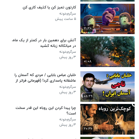
کارتون تمیز کن یا کثیف کاری کن
سرگرم‌خونه
۵ ساعت پیش
۲۱:۳۸
آتش برای دهمین بار در کمتر از یک ماه،
در میانکاله زبانه کشید
سرگرم‌خونه
۳ روز پیش
۰۱:۰۸
خلبان عباس بابایی / مردی که آسمان را
عاشقانه پاسداری کرد! (قهرمانی فراتر از
پرواز)
سرگرم‌خونه
۳ روز پیش
۰۸:۲۹
چرا پیدا کردن این روباه این قدر سخت
است؟
سرگرم‌خونه
۳ روز پیش
۲۰:۳۶