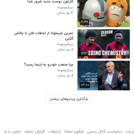
کارتون دوست جدید شرور شد!
سرگرم‌خونه
۳ روز پیش
۲۱:۳۶
تمرین بارسلونا؛ از لحظات فان تا چالش
گلزنی
سرگرم‌خونه
۵ روز پیش
۱۱:۲۲
چرا صنعت خودرو به اینجا رسید؟
سرگرم‌خونه
۵ روز پیش
۰۳:۰۰
بارگذاری ویدیوهای بیشتر
ررات
درخواست کانال رسمی
لوگوی نماشا
تبلیغات
گزارش تخلف
تماس با ما