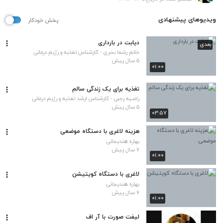
ویدیوهای پیشنهادی
پخش خودکار
دیابت در بارداری
بعدی
خانم رشما بحری - کارشناس تغذیه و رژیم درمانی
۵ سال پیش
۰۱:۰۰
تغذیه برای یک زندگی سالم
راضیه رجبی - کارشناس ارشد تغذیه و رژیم درمانی
۵ سال پیش
۰۳:۵۷
هزینه لاغری با دستگاه موضعی
بهاره هندیجانی
۶ سال پیش
۰۱:۰۰
لاغری با دستگاه کویتیشن
بهاره هندیجانی
۶ سال پیش
۰۱:۰۰
لیفت صورت با آر اف