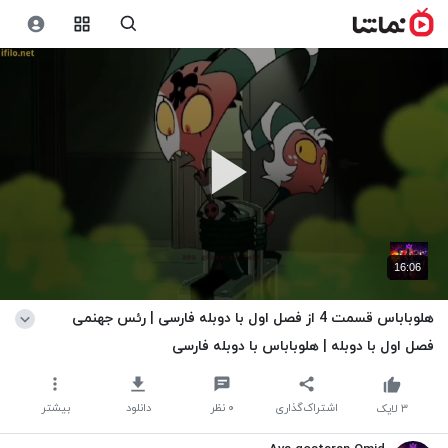
16:06
هلوباباس قسمت 4 از فصل اول با دوبله فارسی | رئس جهنمی
فصل اول با دوبله | هلوباباس با دوبله فارسی
اشتراک‌گذاری
۰
نظر
دانلود
بیشتر
۳
لایک