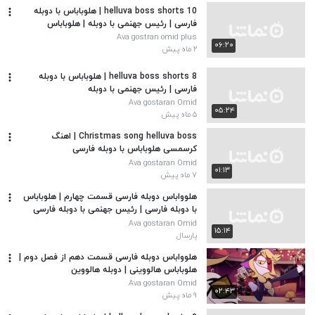
helluva boss shorts 10 | هلوباباس با دوبله
فارسی | رئیس جهنمی با دوبله | هلوباباس
Ava gostran omid plus
۰۶:۲۰
۲ ماه پیش
helluva boss shorts 8 | هلوباباس با دوبله
فارسی | رئیس جهنمی با دوبله
Ava gostaran Omid
۰۵:۲۴
۵ ماه پیش
Christmas song helluva boss | اهنگ
کرسمسی هلوباباس با دوبله فارسی
Ava gostaran Omid
۰۱:۱۳
۷ ماه پیش
هلوواباس دوبله فارسی قسمت چهارم | هلوباباس
با دوبله فارسی | رئیس جهنمی با دوبله فارسی
Ava gostaran Omid
۱۵:۱۴
پارسال
هلوواباس دوبله فارسی قسمت دهم از فصل دوم |
هلوباباس هالووینی | دوبله هالووین
Ava gostaran Omid
۰۲:۴۳
۹ ماه پیش