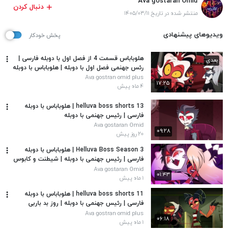
Ava gostaran Omid
دنبال کردن
منتشر شده در تاریخ ۱۴۰۵/۰۳/۱۱
ویدیوهای پیشنهادی
پخش خودکار
هلوباباس قسمت 4 از فصل اول با دوبله فارسی |
بعدی
رئس جهنمی فصل اول با دوبله | هلوباباس با دوبله
فارسی
Ava gostran omid plus
۱۷:۲۵
۴ ماه پیش
helluva boss shorts 13 | هلوباباس با دوبله
فارسی | رئیس جهنمی با دوبله
Ava gostaran Omid
۰۹:۲۸
۲۰ روز پیش
Helluva Boss Season 3 | هلوباباس با دوبله
فارسی | رئیس جهنمی با دوبله | شیطنت و کابوس
| فصل 3
Ava gostaran Omid
۰۱:۴۳
۱ ماه پیش
helluva boss shorts 11 | هلوباباس با دوبله
فارسی | رئیس جهنمی با دوبله | روز بد باربی
Ava gostran omid plus
۰۶:۱۸
۱ ماه پیش