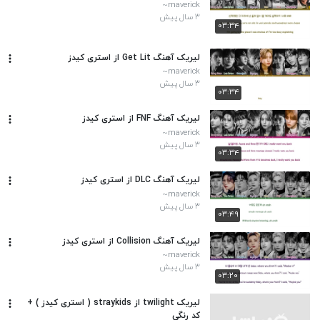
maverick~
۳ سال پیش
۰۳:۳۴
لیریک آهنگ Get Lit از استری کیدز
maverick~
۳ سال پیش
۰۳:۳۴
لیریک آهنگ FNF از استری کیدز
maverick~
۳ سال پیش
۰۳:۳۴
لیریک آهنگ DLC از استری کیدز
maverick~
۳ سال پیش
۰۳:۴۹
لیریک آهنگ Collision از استری کیدز
maverick~
۳ سال پیش
۰۳:۲۰
لیریک twilight از straykids ( استری کیدز ) +
کد رنگی