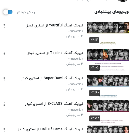
ویدیوهای پیشنهادی
پخش خودکار
لیریک آهنگ Youtiful از استری کیدز
بعدی
maverick~
۳ سال پیش
۰۴:۱۲
لیریک آهنگ Topline از استری کیدز
maverick~
۳ سال پیش
۰۴:۰۶
لیریک آهنگ Super Bowl از استری کیدز
maverick~
۳ سال پیش
۰۳:۴۶
لیریک آهنگ S-CLASS از استری کیدز
maverick~
۳ سال پیش
۰۳:۵۸
لیریک آهنگ Hall Of Fame از استری کیدز