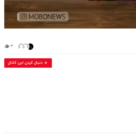
Volume
90%
۳
دنبال کردن این کانال