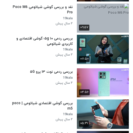
نقد و بررسی گوشی شیائومی Poco M6
Pro
19kala
۲ سال پیش
۰۹:۵۷
بررسی ردمی ۱۰ ۵g؛ گوشی اقتصادی و
کاربردی شیائومی
19kala
۲ سال پیش
۰۷:۵۰
بررسی ردمی نوت ۱۳ پرو ۵G
19kala
۲ سال پیش
۰۴:۵۶
بررسی گوشی اقتصادی شیائومی | poco
m5
19kala
۲ سال پیش
۰۵:۳۱