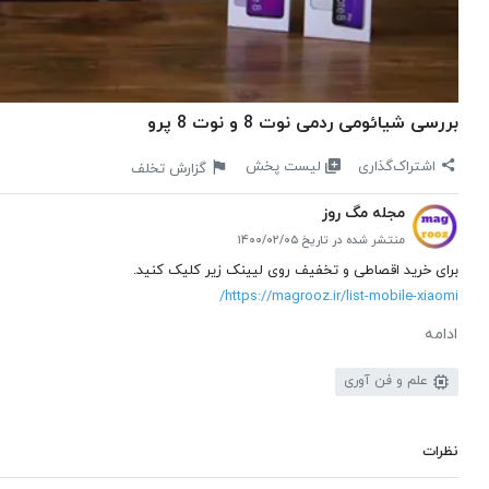
بررسی شیائومی ردمی نوت 8 و نوت 8 پرو
لیست پخش
اشتراک‌گذاری
گزارش تخلف
مجله مگ روز
منتشر شده در تاریخ ۱۴۰۰/۰۲/۰۵
برای خرید اقصاطی و تخفیف روی لیینک زیر کلیک کنید.
https://magrooz.ir/list-mobile-xiaomi/
ادامه
علم و فن آوری
نظرات