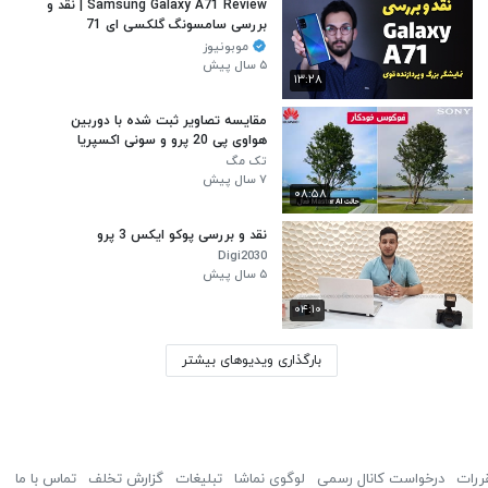
Samsung Galaxy A71 Review | نقد و
بررسی سامسونگ گلکسی ای 71
موبونیوز
۵ سال پیش
۱۳:۲۸
مقایسه تصاویر ثبت شده با دوربین
هواوی پی 20 پرو و سونی اکسپریا
ایکس زد 2
تک مگ
۷ سال پیش
۰۸:۵۸
نقد و بررسی پوکو ایکس 3 پرو
Digi2030
۵ سال پیش
۰۴:۱۰
بارگذاری ویدیوهای بیشتر
ررات
درخواست کانال رسمی
لوگوی نماشا
تبلیغات
گزارش تخلف
تماس با ما