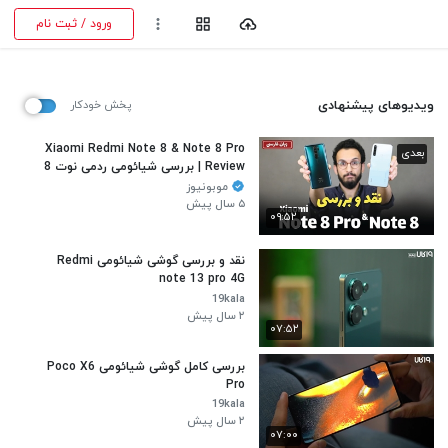
ورود / ثبت نام
ویدیوهای پیشنهادی
پخش خودکار
Xiaomi Redmi Note 8 & Note 8 Pro
بعدی
Review | بررسی شیائومی ردمی نوت 8
و نوت 8 پرو
موبونیوز
۵ سال پیش
۰۹:۵۲
نقد و بررسی گوشی شیائومی Redmi
note 13 pro 4G
19kala
۲ سال پیش
۰۷:۵۲
بررسی کامل گوشی شیائومی Poco X6
Pro
19kala
۲ سال پیش
۰۷:۰۰