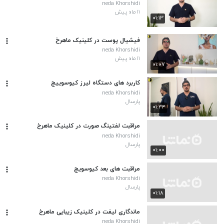
neda Khorshidi
۱۱ ماه پیش
۰۱:۱۳
فیشیال پوست در کلینیک ماهرخ
neda Khorshidi
۱۱ ماه پیش
۰۱:۰۷
کاربرد های دستگاه لیرز کیوسوییچ
neda Khorshidi
پارسال
۰۱:۳۴
مراقبت لفتینگ صورت در کلینیک ماهرخ
neda Khorshidi
پارسال
۰۱:۰۰
مراقبت های بعد کیوسویچ
neda Khorshidi
پارسال
۰۱:۱۸
ماندگاری لیفت در کلینیک زیبایی ماهرخ
neda Khorshidi