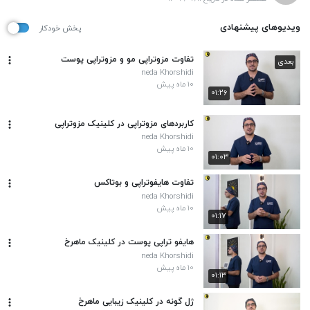
ویدیوهای پیشنهادی
پخش خودکار
تفاوت مزوتراپی مو و مزوتراپی پوست
بعدی
neda Khorshidi
۱۰ ماه پیش
۰۱:۲۶
کاربردهای مزوتراپی در کلینیک مزوتراپی
neda Khorshidi
۱۰ ماه پیش
۰۱:۰۳
تفاوت هایفوتراپی و بوتاکس
neda Khorshidi
۱۰ ماه پیش
۰۱:۱۷
هایفو تراپی پوست در کلینیک ماهرخ
neda Khorshidi
۱۰ ماه پیش
۰۱:۱۳
ژل گونه در کلینیک زیبایی ماهرخ