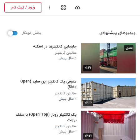
ورود / ثبت نام
ویدیوهای پیشنهادی
پخش خودکار
جابجایی کانتینرها در اسکله
بعدی
سالیان کانتینر
۲ سال پیش
۰۱:۲۱
معرفی یک کانتینر اپن ساید (Open
Side)
سالیان کانتینر
۲ سال پیش
۰۳:۱۲
یک کانتینر روباز (Open Top) با سقف
برزنت
سالیان کانتینر
۲ سال پیش
۰۲:۴۱