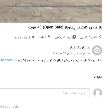
باز کردن کانتینر پهلوباز (Open Side) 40 فوت
لیست پخش
اشتراک‌گذاری
دانلود
گزارش تخلف
سالیان کانتینر
منتشر شده در تاریخ ۱۴۰۲/۰۷/۲۶
سالیان کانتینر؛ خرید و فروش انواع کانتینر نو و دست دوم (کارکرده):
ainer.com/
نظرات
نظری برای نما