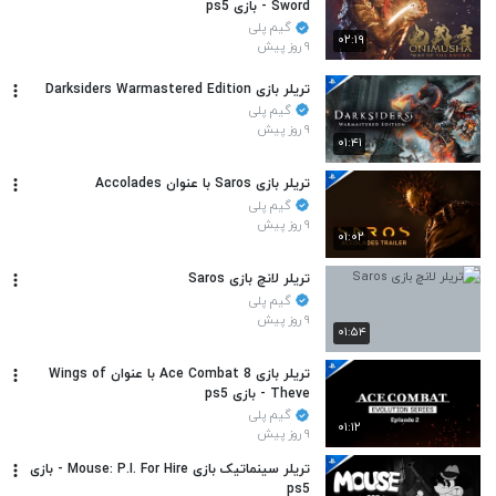
Sword - بازی ps5
گیم پلی
۰۲:۱۹
۹ روز پیش
تریلر بازی Darksiders Warmastered Edition
گیم پلی
۹ روز پیش
۰۱:۴۱
تریلر بازی Saros با عنوان Accolades
گیم پلی
۹ روز پیش
۰۱:۰۲
تریلر لانچ بازی Saros
گیم پلی
۹ روز پیش
۰۱:۵۴
تریلر بازی Ace Combat 8 با عنوان Wings of
Theve - بازی ps5
گیم پلی
۰۱:۱۲
۹ روز پیش
تریلر سینماتیک بازی Mouse: P.I. For Hire - بازی
ps5