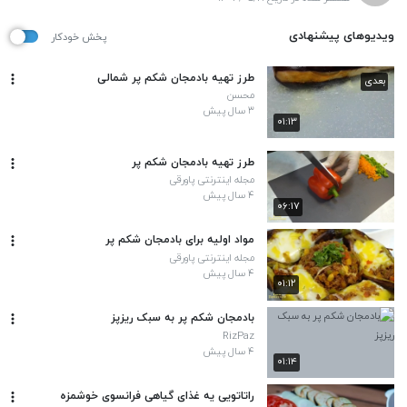
ویدیوهای پیشنهادی
پخش خودکار
طرز تهیه بادمجان شکم پر شمالی
بعدی
محسن
۳ سال پیش
۰۱:۱۳
طرز تهیه بادمجان شکم پر
مجله اینترنتی پاورقی
۴ سال پیش
۰۶:۱۷
مواد اولیه برای بادمجان شکم پر
مجله اینترنتی پاورقی
۴ سال پیش
۰۱:۱۲
بادمجان شکم پر به سبک ریزپز
RizPaz
۴ سال پیش
۰۱:۱۴
راتاتویی یه غذای گیاهی فرانسوی خوشمزه