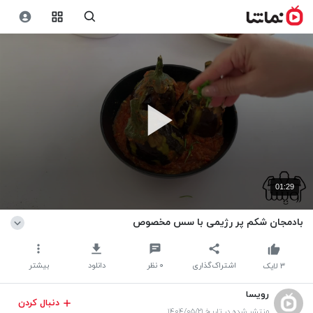
01:29
بادمجان شکم پر رژیمی با سس مخصوص
اشتراک‌گذاری
۰
نظر
دانلود
بیشتر
۳
لایک
رویسا
دنبال کردن
منتشر شده در تاریخ ۱۴۰۴/۰۵/۲۱