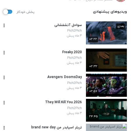
ویدیوهای پیشنهادی
پخش خودکار
سواحل آتشفشانی
بعدی
Pich2Pich
۳ ماه پیش
۰۲:۲۲
Freaky.2020
Pich2Pich
۳ ماه پیش
۰۲:۳۲
Avengers DoomsDay
Pich2Pich
۳ ماه پیش
۰۲:۵۶
They.Will.Kill.You.2026
Pich2Pich
۳ ماه پیش
۲۴:۴۵
تریلر اسپایدر من brand new day