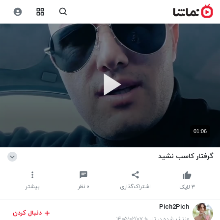
01:06
گرفتار کاسب نشید
اشتراک‌گذاری
۰
نظر
بیشتر
۳
لایک
Pich2Pich
دنبال کردن
منتشر شده در تاریخ ۱۴۰۵/۰۲/۰۷