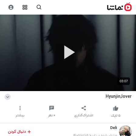
03:07
Hyunjin,lover
اشتراک‌گذاری
۰
نظر
بیشتر
۵
لایک
Deli
دنبال کردن
منتشر شده در تاریخ ۱۴۰۵/۰۱/۰۹