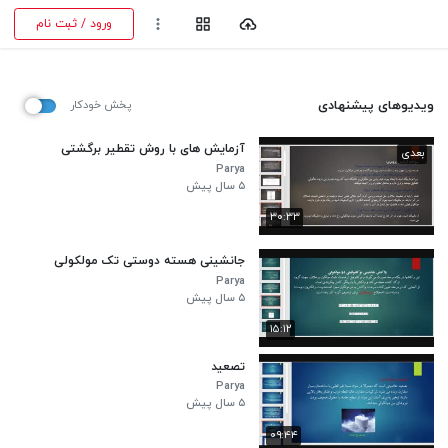
ورود / ثبت نام
ویدیوهای پیشنهادی
پخش خودکار
آزمایش های با روش تقطیر برگشتی
بعدی
Parya
۵ سال پیش
۳۰:۳۳
جانشینی هسته دوستی تک مولکولی
Parya
۵ سال پیش
۱۵:۱۲
تصعید
Parya
۵ سال پیش
۰۹:۴۴