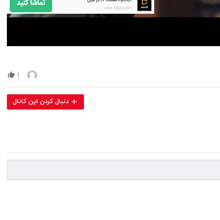
Volume
90%
۱
دنبال کردن این کانال