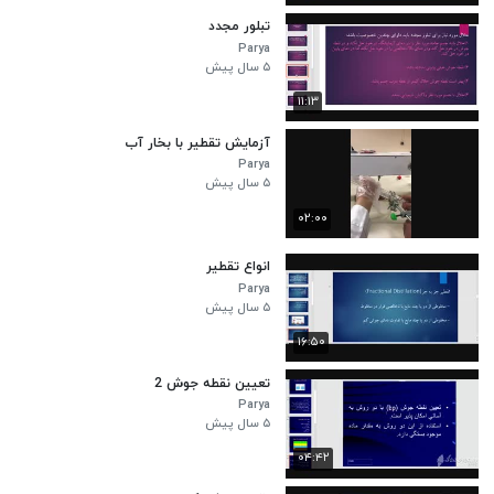
تبلور مجدد
Parya
۵ سال پیش
۱۱:۱۳
آزمایش تقطیر با بخار آب
Parya
۵ سال پیش
۰۲:۰۰
انواع تقطیر
Parya
۵ سال پیش
۱۶:۵۰
تعیین نقطه جوش 2
Parya
۵ سال پیش
۰۴:۴۲