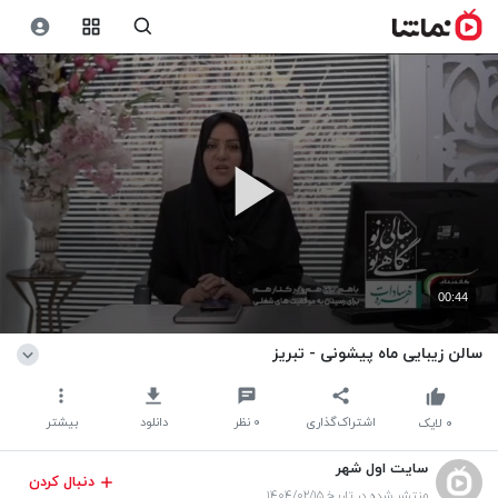
00:44
سالن زیبایی ماه پیشونی - تبریز
اشتراک‌گذاری
۰
نظر
دانلود
بیشتر
۰
لایک
سایت اول شهر
دنبال کردن
منتشر شده در تاریخ ۱۴۰۴/۰۲/۱۵