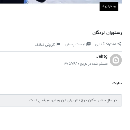
رد کردن 4
رستوران لردگان
لیست پخش
اشتراک‌گذاری
گزارش تخلف
Jehtg
منتشر شده در تاریخ ۱۴۰۵/۰۴/۱۰
نظرات
در حال حاضر امکان درج نظر برای این ویدیو غیرفعال است.