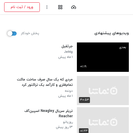
ورود / ثبت نام
ویدیوهای پیشنهادی
پخش خودکار
جرثقیل
بعدی
Jehtg
۱ ماه پیش
۰۱:۱۹
مردی که یک سال صرف ساخت ماکت
تمام‌فلزی و کارآمد یک تراکتور کرد
دونده
۱ ماه پیش
۴۰:۵۴
تریلر سریال Neagley اسپین‌آف
Reacher
روزیاتو
۱۳ روز پیش
۰۱:۲۳