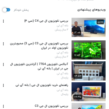
ویدیوهای پیشنهادی
پخش خودکار
بررسی تلویزیون ال ‌جی C4 (سی ۴)
بعدی
بانه آی تی
۲ سال پیش
۱۳:۰۶
بررسی تلویزیون ال جی C3 (سی 3) محبوبترین
تلویزیون اولد در ایران
بانه آی تی
۱۷:۵۲
۲ سال پیش
آنباکس تلویزیون 77G4 | گرانترین تلویزیون ال
جی در ایران | بانه آی تی
بانه آی تی
۰۴:۵۷
پارسال
راهنمای خرید تلویزیون ال جی | بانه آی تی
بانه آی تی
پارسال
۰۶:۳۵
بررسی تلویزیون ال جی C3