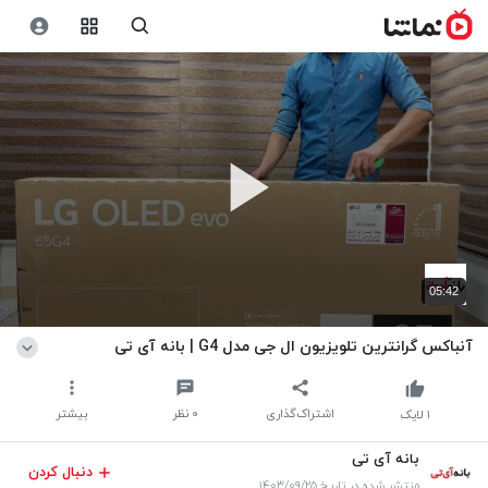
05:42
آنباکس گرانترین تلویزیون ال جی مدل G4 | بانه آی تی
اشتراک‌گذاری
۰
نظر
بیشتر
۱
لایک
بانه آی تی
دنبال کردن
منتشر شده در تاریخ ۱۴۰۳/۰۹/۲۵