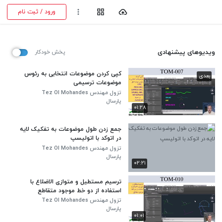
ورود / ثبت نام
ویدیوهای پیشنهادی
پخش خودکار
کپی کردن موضوعات انتخابی به رئوس
بعدی
موضوعات ترسیمی
تزول مهندس Tez Ol Mohandes
پارسال
۰۱:۲۸
جمع زدن طول موضوعات به تفکیک لایه
در اتوکد با اتولیسپ
تزول مهندس Tez Ol Mohandes
پارسال
۰۲:۲۱
ترسیم مستطیل و متوازی الاضلاع با
استفاده از دو خط موجود متقاطع
تزول مهندس Tez Ol Mohandes
پارسال
۰۱:۰۱