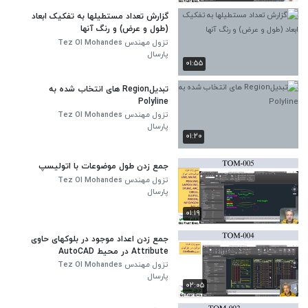
گزارش تعداد مستطیلها به تفکیک ابعاد
(طول و عرض) و رنگ آنها
تزول مهندس Tez Ol Mohandes
پارسال
۰۱:۵۵
تبدیلRegion های انتخاب شده به
Polyline
تزول مهندس Tez Ol Mohandes
پارسال
۰۱:۲۰
جمع زدن طول موضوعات با اتولیسپ
تزول مهندس Tez Ol Mohandes
پارسال
۰۱:۱۹
جمع زدن اعداد موجود در بلوکهای حاوی
Attribute در محیط AutoCAD
تزول مهندس Tez Ol Mohandes
پارسال
۰۲:۰۵