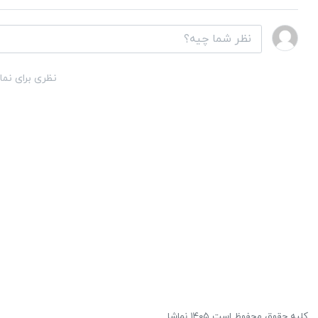
نظری برای نما
کلیه حقوق محفوظ است ۱۴۰۵ نماشا