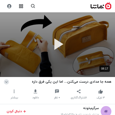
08:17
همه جا مدادی درست می‌کنن... اما این یکی فرق داره
اشتراک‌گذاری
۰
نظر
دانلود
بیشتر
۳
لایک
سرگرم‌خونه
دنبال کردن
منتشر شده در تاریخ ۱۴۰۵/۰۳/۲۰