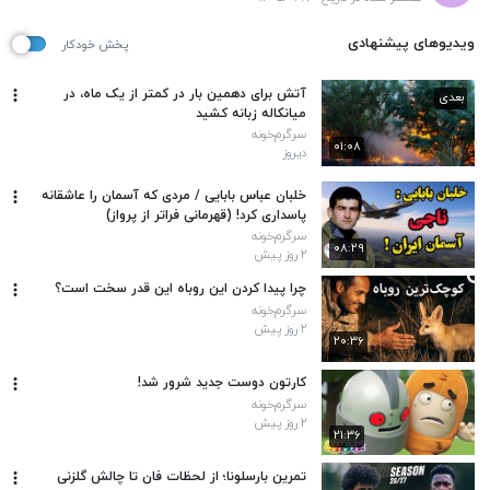
ویدیوهای پیشنهادی
پخش خودکار
آتش برای دهمین بار در کمتر از یک ماه، در
بعدی
میانکاله زبانه کشید
سرگرم‌خونه
۰۱:۰۸
دیروز
خلبان عباس بابایی / مردی که آسمان را عاشقانه
پاسداری کرد! (قهرمانی فراتر از پرواز)
سرگرم‌خونه
۰۸:۲۹
۲ روز پیش
چرا پیدا کردن این روباه این قدر سخت است؟
سرگرم‌خونه
۲ روز پیش
۲۰:۳۶
کارتون دوست جدید شرور شد!
سرگرم‌خونه
۲ روز پیش
۲۱:۳۶
تمرین بارسلونا؛ از لحظات فان تا چالش گلزنی