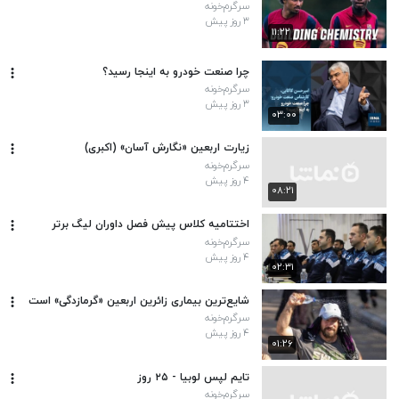
سرگرم‌خونه
۳ روز پیش
۱۱:۲۲
چرا صنعت خودرو به اینجا رسید؟
سرگرم‌خونه
۳ روز پیش
۰۳:۰۰
زیارت اربعین «نگارش آسان» (اکبری)
سرگرم‌خونه
۴ روز پیش
۰۸:۲۱
اختتامیه کلاس پیش فصل داوران لیگ برتر
سرگرم‌خونه
۴ روز پیش
۰۲:۳۱
شایع‌ترین بیماری زائرین اربعین «گرمازدگی» است
سرگرم‌خونه
۴ روز پیش
۰۱:۲۶
تایم لپس لوبیا - ۲۵ روز
سرگرم‌خونه