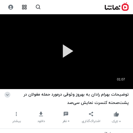
01:07
توضیحات بهرام رادان به بهروز وثوقی در‌مورد حمله مغولان در
پشت‌صحنه کنسرت نمایش سی‌صد
اشتراک‌گذاری
۰
نظر
دانلود
بیشتر
۰
لایک