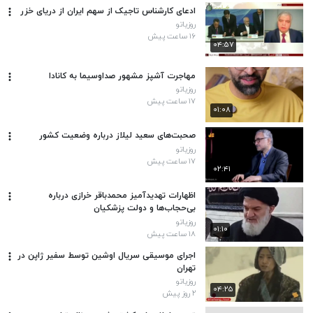
ادعای کارشناس تاجیک از سهم ایران از دریای خزر
روزیاتو
۱۶ ساعت پیش
۰۴:۵۷
مهاجرت آشپز مشهور صداوسیما به کانادا
روزیاتو
۱۷ ساعت پیش
۰۱:۰۸
صحبت‌های سعید لیلاز درباره وضعیت کشور
روزیاتو
۱۷ ساعت پیش
۰۲:۴۱
اظهارات تهدیدآمیز محمدباقر خرازی درباره
بی‌حجاب‌ها و دولت پزشکیان
روزیاتو
۰۱:۱۰
۱۸ ساعت پیش
اجرای موسیقی سریال اوشین توسط سفیر ژاپن در
تهران
روزیاتو
۰۴:۲۵
۲ روز پیش