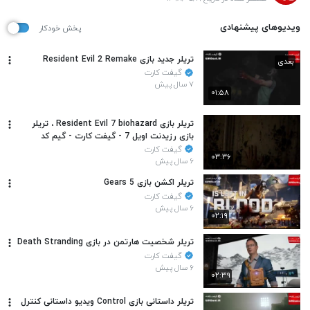
ویدیوهای پیشنهادی
پخش خودکار
تریلر جدید بازی Resident Evil 2 Remake
بعدی
گیفت کارت
۷ سال پیش
۰۱:۵۸
تریلر بازی Resident Evil 7 biohazard ، تریلر
بازی رزیدنت اویل 7 - گیفت کارت - گیم کد
گیفت کارت
۰۳:۳۶
۶ سال پیش
تریلر اکشن بازی Gears 5
گیفت کارت
۶ سال پیش
۰۲:۱۹
تریلر شخصیت هارتمن در بازی Death Stranding
گیفت کارت
۶ سال پیش
۰۲:۳۹
تریلر داستانی بازی Control ویدیو داستانی کنترل