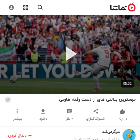
05:32
مهمترین پنالتی های از دست رفته طارمی
اشتراک‌گذاری
۰
نظر
دانلود
بیشتر
۰
لایک
سرگرمی‌لند
دنبال کردن
منتشر شده در تاریخ ۱۴۰۵/۰۴/۱۴