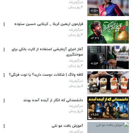
سرگرمی‌لند
۴ روز پیش
۰۱:۵۰
قرارمون اربعین کربلا _ کربلایی حسین ستوده
سرگرمی‌لند
۴ روز پیش
۰۲:۴۹
آغاز اجرای آزمایشی استفاده از کارت بانکی برای
سوختگیری
سرگرمی‌لند
۰۱:۵۴
۴ روز پیش
کافه ولاگ | شکلات دوست دارید؟ یا توت فرنگی؟
سرگرمی‌لند
۵ روز پیش
۱۵:۲۶
دانشمندانی که انگار از آینده آمده بودند
سرگرمی‌لند
۵ روز پیش
۰۹:۵۵
آموزش بافت مو تلی
سرگرمی‌لند